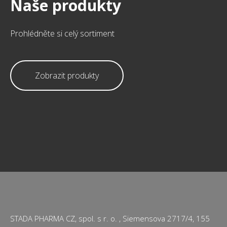
Naše produkty
Prohlédněte si celý sortiment
Zobrazit produkty
STADA PHARMA CZ, spol. s r. o. , Siemensova 2717/4, 155