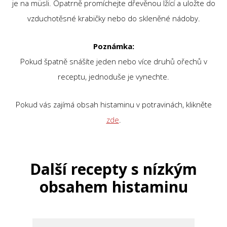
je na müsli. Opatrně promíchejte dřevěnou lžící a uložte do
vzduchotěsné krabičky nebo do skleněné nádoby.
Poznámka:
Pokud špatně snášíte jeden nebo více druhů ořechů v
receptu, jednoduše je vynechte.
Pokud vás zajímá obsah histaminu v potravinách, klikněte
zde
.
Další recepty s nízkým
obsahem histaminu