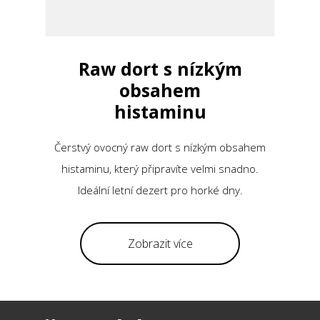
Raw dort s nízkým
obsahem
histaminu
Čerstvý ovocný raw dort s nízkým obsahem
histaminu, který připravíte velmi snadno.
Ideální letní dezert pro horké dny.
Zobrazit více