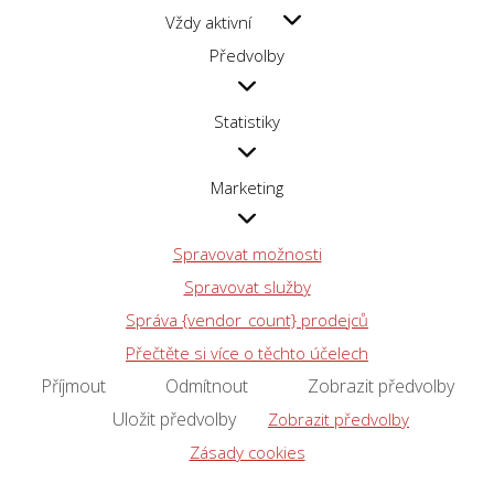
Funkční
Vždy aktivní
Předvolby
Předvolby
Statistiky
Statistiky
Marketing
Marketing
Spravovat možnosti
Spravovat služby
Správa {vendor_count} prodejců
Přečtěte si více o těchto účelech
Příjmout
Odmítnout
Zobrazit předvolby
Uložit předvolby
Zobrazit předvolby
Zásady cookies