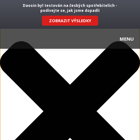
Spravovat Souhlas
Daosin byl testován na českých spotřebitelích -
podívejte se, jak jsme dopadli
ZOBRAZIT VÝSLEDKY
MENU