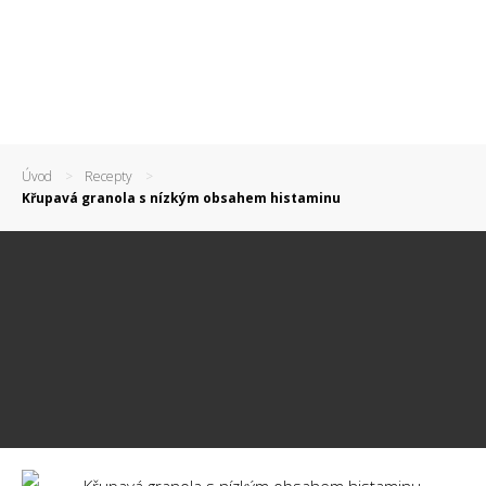
Úvod
Recepty
Křupavá granola s nízkým obsahem histaminu