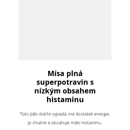
Mísa plná
superpotravin s
nízkým obsahem
histaminu
Toto jídlo dobře vypadá, má dostatek energie,
je chutné a obsahuje málo histaminu.