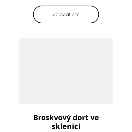
Zobrazit více
Broskvový dort ve
sklenici