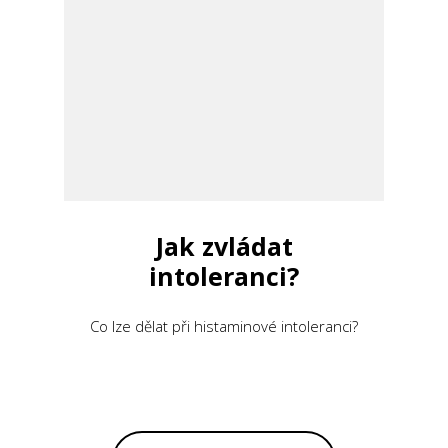
Jak zvládat
intoleranci?
Co lze dělat při histaminové intoleranci?