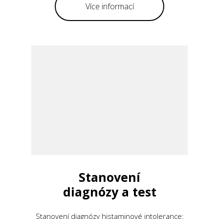
Více informací
Stanovení
diagnózy a test
Stanovení diagnózy histaminové intolerance: