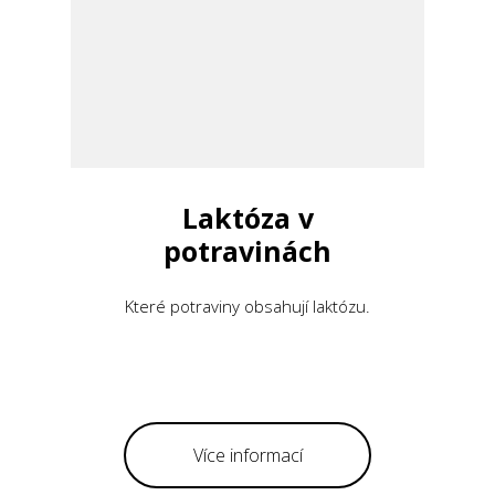
Laktóza v
potravinách
Které potraviny obsahují laktózu.
Více informací