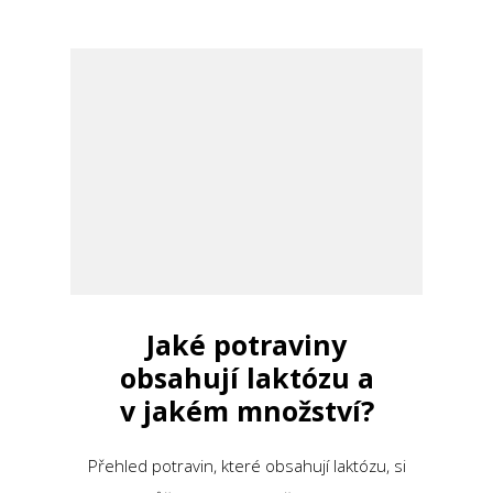
Jaké potraviny
obsahují laktózu a
v jakém množství?
Přehled potravin, které obsahují laktózu, si