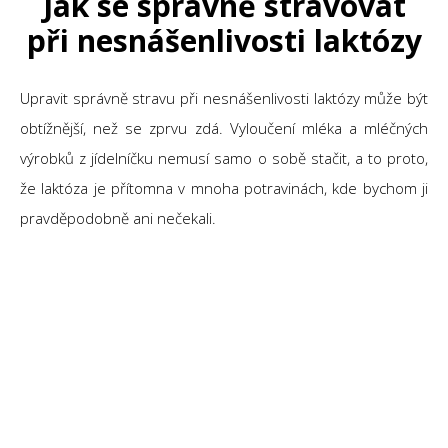
Jak se správně stravovat
při nesnášenlivosti laktózy
Upravit správně stravu při nesnášenlivosti laktózy může být
obtížnější, než se zprvu zdá. Vyloučení mléka a mléčných
výrobků z jídelníčku nemusí samo o sobě stačit, a to proto,
že laktóza je přítomna v mnoha potravinách, kde bychom ji
pravděpodobně ani nečekali.