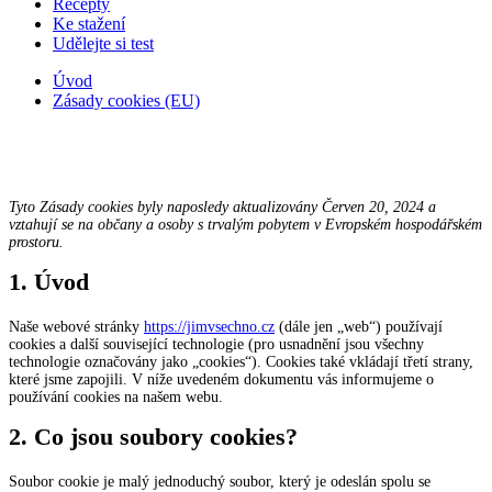
Recepty
Ke stažení
Udělejte si test
Úvod
Zásady cookies (EU)
Tyto Zásady cookies byly naposledy aktualizovány Červen 20, 2024 a
vztahují se na občany a osoby s trvalým pobytem v Evropském hospodářském
prostoru.
1. Úvod
Naše webové stránky
https://jimvsechno.cz
(dále jen „web“) používají
cookies a další související technologie (pro usnadnění jsou všechny
technologie označovány jako „cookies“). Cookies také vkládají třetí strany,
které jsme zapojili. V níže uvedeném dokumentu vás informujeme o
používání cookies na našem webu.
2. Co jsou soubory cookies?
Soubor cookie je malý jednoduchý soubor, který je odeslán spolu se