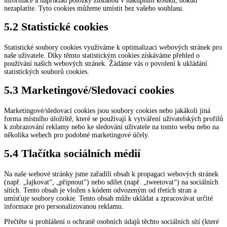
informace a například položky zůstanou v nákupním košíku, dokud
nezaplatíte. Tyto cookies můžeme umístit bez vašeho souhlasu.
5.2 Statistické cookies
Statistické soubory cookies využíváme k optimalizaci webových stránek pro
naše uživatele. Díky těmto statistickým cookies získáváme přehled o
používání našich webových stránek. Žádáme vás o povolení k ukládání
statistických souborů cookies.
5.3 Marketingové/Sledovací cookies
Marketingové/sledovací cookies jsou soubory cookies nebo jakákoli jiná
forma místního úložiště, které se používají k vytváření uživatelských profilů
k zobrazování reklamy nebo ke sledování uživatele na tomto webu nebo na
několika webech pro podobné marketingové účely.
5.4 Tlačítka sociálních médií
Na naše webové stránky jsme zařadili obsah k propagaci webových stránek
(např. „lajkovat“, „připnout“) nebo sdílet (např. „tweetovat“) na sociálních
sítích. Tento obsah je vložen s kódem odvozeným od třetích stran a
umísťuje soubory cookie. Tento obsah může ukládat a zpracovávat určité
informace pro personalizovanou reklamu.
Přečtěte si prohlášení o ochraně osobních údajů těchto sociálních sítí (které